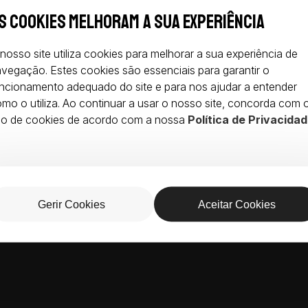
s cookies melhoram a sua experiência
nosso site utiliza cookies para melhorar a sua experiência de
vegação. Estes cookies são essenciais para garantir o
ncionamento adequado do site e para nos ajudar a entender
mo o utiliza. Ao continuar a usar o nosso site, concorda com 
so de cookies de acordo com a nossa
Política de Privacidad
Gerir Cookies
Aceitar Cookies