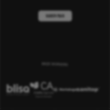
desportivas, académicas e sociais das crianças e jovens.
SABER MAIS
MAIN SPONSORS