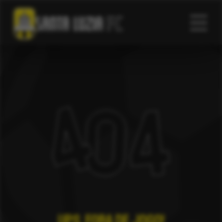
Ups. Fora de jogo!