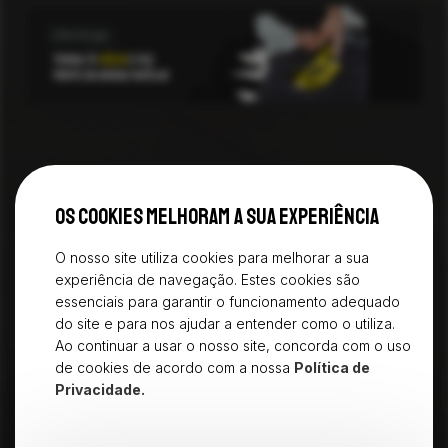
TAGS
PARTILHAR
Os cookies melhoram a sua experiência
O nosso site utiliza cookies para melhorar a sua
ÚLTIMAS NOTÍCIAS
experiência de navegação. Estes cookies são
essenciais para garantir o funcionamento adequado
As vitórias, as novidades e os desafios
do site e para nos ajudar a entender como o utiliza.
Ao continuar a usar o nosso site, concorda com o uso
VER TUDO
de cookies de acordo com a nossa
Política de
Privacidade.
VER TUDO