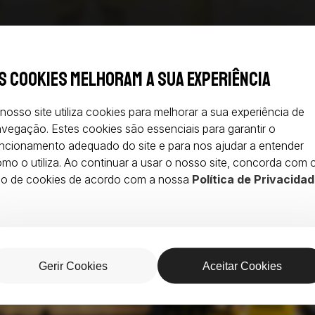
PAR
s cookies melhoram a sua experiência
nosso site utiliza cookies para melhorar a sua experiência de
vegação. Estes cookies são essenciais para garantir o
ncionamento adequado do site e para nos ajudar a entender
mo o utiliza. Ao continuar a usar o nosso site, concorda com 
s desafios
so de cookies de acordo com a nossa
Política de Privacidad
Gerir Cookies
Aceitar Cookies