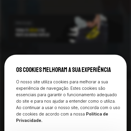
TAGS
PARTILHAR
Os cookies melhoram a sua experiência
O nosso site utiliza cookies para melhorar a sua
experiência de navegação. Estes cookies são
ÚLTIMAS NOTÍCIAS
essenciais para garantir o funcionamento adequado
do site e para nos ajudar a entender como o utiliza.
As vitórias, as novidades e os desafios
Ao continuar a usar o nosso site, concorda com o uso
de cookies de acordo com a nossa
Política de
VER TUDO
Privacidade.
VER TUDO