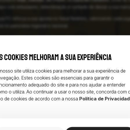
mpo com entusiasmo, determinação e vontade de deixar a sua marc
zia FC reforça a sua aposta no futsal feminino, valorizando cada jo
a no panorama regional e nacional.
 e torcer por um início de época cheio de sucesso!
s cookies melhoram a sua experiência
nosso site utiliza cookies para melhorar a sua experiência de
PAR
vegação. Estes cookies são essenciais para garantir o
ncionamento adequado do site e para nos ajudar a entender
mo o utiliza. Ao continuar a usar o nosso site, concorda com 
so de cookies de acordo com a nossa
Política de Privacidad
s desafios