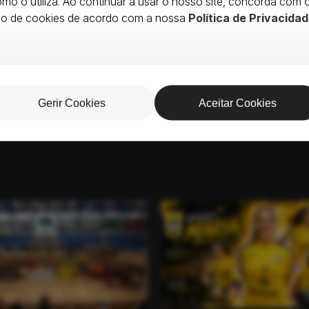
mo o utiliza. Ao continuar a usar o nosso site, concorda com 
so de cookies de acordo com a nossa
Política de Privacidad
PAR
Gerir Cookies
Aceitar Cookies
s desafios