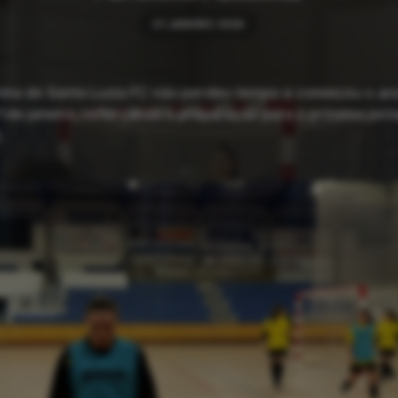
01 JANEIRO 2026
nina do Santa Luzia FC não perdeu tempo e começou o a
 1 de janeiro, reforçando a preparação para a próxima jor
.